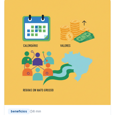
beneficios
6 min