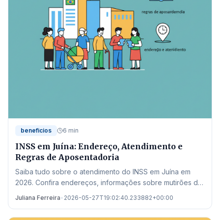
beneficios
6 min
INSS em Juína: Endereço, Atendimento e
Regras de Aposentadoria
Saiba tudo sobre o atendimento do INSS em Juína em
2026. Confira endereços, informações sobre mutirões de
perícia e as novas regras de aposentadoria.
Juliana Ferreira
•
2026-05-27T19:02:40.233882+00:00