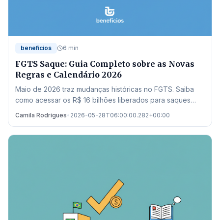
beneficios
6 min
FGTS Saque: Guia Completo sobre as Novas
Regras e Calendário 2026
Maio de 2026 traz mudanças históricas no FGTS. Saiba
como acessar os R$ 16 bilhões liberados para saques
residuais e quitação de dívidas no Novo Desenrola.
Camila Rodrigues
•
2026-05-28T06:00:00.282+00:00