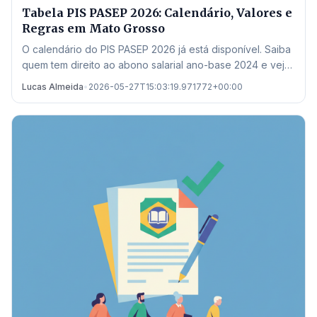
Tabela PIS PASEP 2026: Calendário, Valores e
Regras em Mato Grosso
O calendário do PIS PASEP 2026 já está disponível. Saiba
quem tem direito ao abono salarial ano-base 2024 e veja
onde sacar em Mato Grosso.
Lucas Almeida
•
2026-05-27T15:03:19.971772+00:00