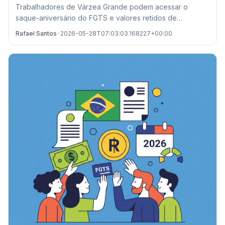
Trabalhadores de Várzea Grande podem acessar o
saque-aniversário do FGTS e valores retidos de
demissões passadas. Confira prazos e locais de
Rafael Santos
•
2026-05-28T07:03:03.168227+00:00
atendimento.