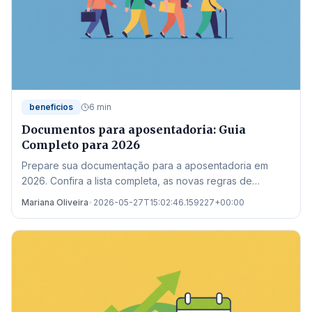
beneficios
6 min
Documentos para aposentadoria: Guia
Completo para 2026
Prepare sua documentação para a aposentadoria em
2026. Confira a lista completa, as novas regras de
transição e onde buscar auxílio no estado de Mato
Mariana Oliveira
•
2026-05-27T15:02:46.159227+00:00
Grosso.