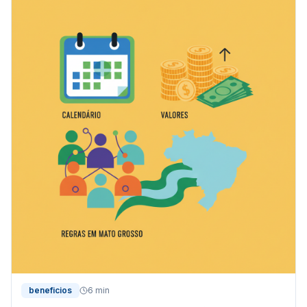
beneficios
6 min