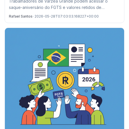
Trabalhadores de Várzea Grande podem acessar o
saque-aniversário do FGTS e valores retidos de
demissões passadas. Confira prazos e locais de
Rafael Santos
•
2026-05-28T07:03:03.168227+00:00
atendimento.