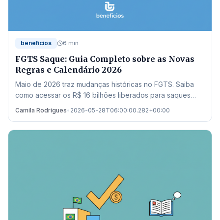
beneficios
6 min
FGTS Saque: Guia Completo sobre as Novas
Regras e Calendário 2026
Maio de 2026 traz mudanças históricas no FGTS. Saiba
como acessar os R$ 16 bilhões liberados para saques
residuais e quitação de dívidas no Novo Desenrola.
Camila Rodrigues
•
2026-05-28T06:00:00.282+00:00