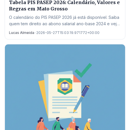
Tabela PIS PASEP 2026: Calendário, Valores e
Regras em Mato Grosso
O calendário do PIS PASEP 2026 já está disponível. Saiba
quem tem direito ao abono salarial ano-base 2024 e veja
onde sacar em Mato Grosso.
Lucas Almeida
•
2026-05-27T15:03:19.971772+00:00