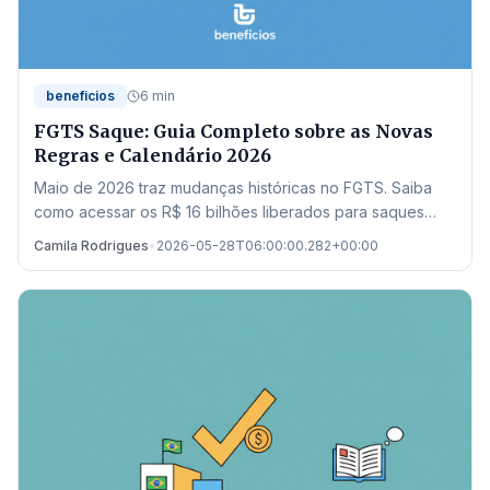
beneficios
6 min
FGTS Saque: Guia Completo sobre as Novas
Regras e Calendário 2026
Maio de 2026 traz mudanças históricas no FGTS. Saiba
como acessar os R$ 16 bilhões liberados para saques
residuais e quitação de dívidas no Novo Desenrola.
Camila Rodrigues
•
2026-05-28T06:00:00.282+00:00