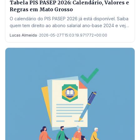
Tabela PIS PASEP 2026: Calendário, Valores e
Regras em Mato Grosso
O calendário do PIS PASEP 2026 já está disponível. Saiba
quem tem direito ao abono salarial ano-base 2024 e veja
onde sacar em Mato Grosso.
Lucas Almeida
•
2026-05-27T15:03:19.971772+00:00