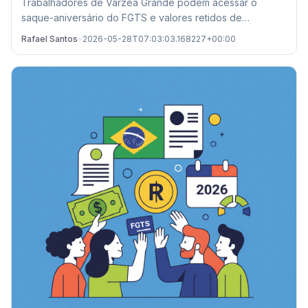
Trabalhadores de Várzea Grande podem acessar o
saque-aniversário do FGTS e valores retidos de
demissões passadas. Confira prazos e locais de
Rafael Santos
•
2026-05-28T07:03:03.168227+00:00
atendimento.