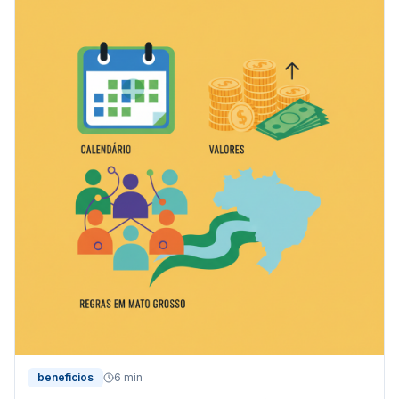
beneficios
6 min