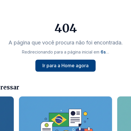
404
A página que você procura não foi encontrada.
Redirecionando para a página inicial em
5
s
…
Ir para a Home agora
eressar