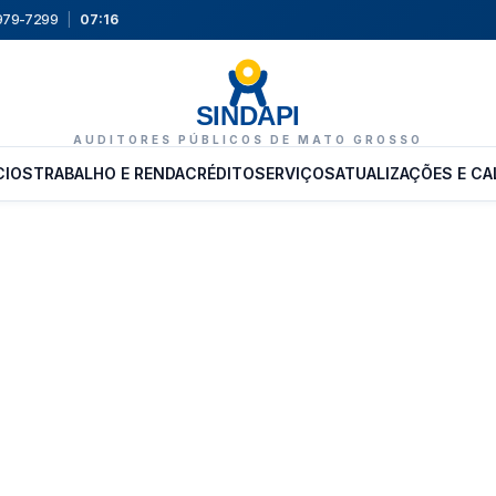
9979-7299
|
07:16
SINDAPI
AUDITORES PÚBLICOS DE MATO GROSSO
CIOS
TRABALHO E RENDA
CRÉDITO
SERVIÇOS
ATUALIZAÇÕES E CA