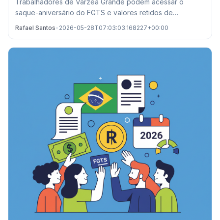
Trabalhadores de Várzea Grande podem acessar o
saque-aniversário do FGTS e valores retidos de
demissões passadas. Confira prazos e locais de
Rafael Santos
•
2026-05-28T07:03:03.168227+00:00
atendimento.