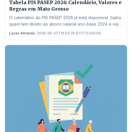
Tabela PIS PASEP 2026: Calendário, Valores e
Regras em Mato Grosso
O calendário do PIS PASEP 2026 já está disponível. Saiba
quem tem direito ao abono salarial ano-base 2024 e veja
onde sacar em Mato Grosso.
Lucas Almeida
•
2026-05-27T15:03:19.971772+00:00