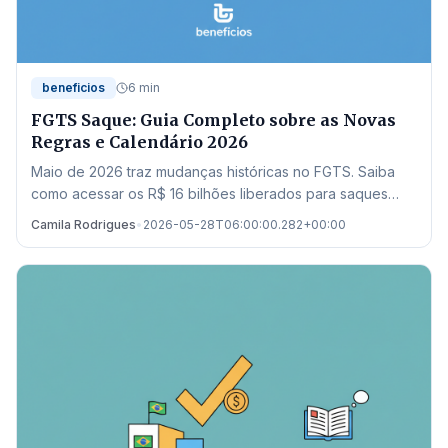
beneficios
6 min
FGTS Saque: Guia Completo sobre as Novas
Regras e Calendário 2026
Maio de 2026 traz mudanças históricas no FGTS. Saiba
como acessar os R$ 16 bilhões liberados para saques
residuais e quitação de dívidas no Novo Desenrola.
Camila Rodrigues
•
2026-05-28T06:00:00.282+00:00