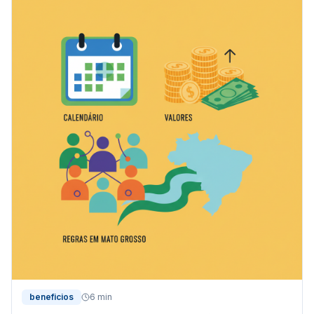
beneficios
6 min