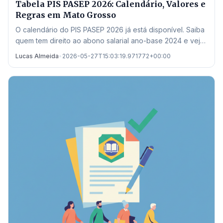
Tabela PIS PASEP 2026: Calendário, Valores e
Regras em Mato Grosso
O calendário do PIS PASEP 2026 já está disponível. Saiba
quem tem direito ao abono salarial ano-base 2024 e veja
onde sacar em Mato Grosso.
Lucas Almeida
•
2026-05-27T15:03:19.971772+00:00