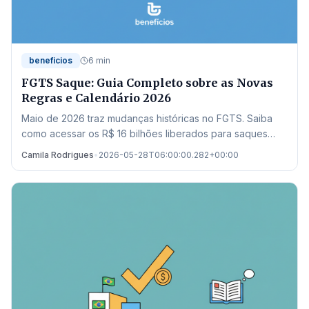
beneficios
6 min
FGTS Saque: Guia Completo sobre as Novas
Regras e Calendário 2026
Maio de 2026 traz mudanças históricas no FGTS. Saiba
como acessar os R$ 16 bilhões liberados para saques
residuais e quitação de dívidas no Novo Desenrola.
Camila Rodrigues
•
2026-05-28T06:00:00.282+00:00