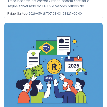
Trabalhadores de Várzea Grande podem acessar o
saque-aniversário do FGTS e valores retidos de
demissões passadas. Confira prazos e locais de
Rafael Santos
•
2026-05-28T07:03:03.168227+00:00
atendimento.