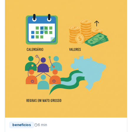
beneficios
6 min