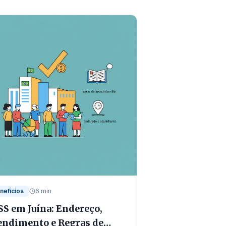
neficios
6 min
SS em Juína: Endereço,
endimento e Regras de