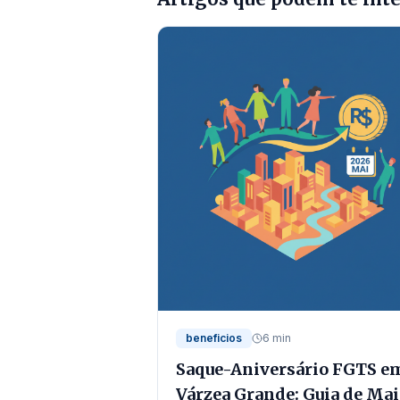
beneficios
6 min
Saque-Aniversário FGTS e
Várzea Grande: Guia de Ma