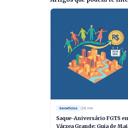
beneficios
6 min
Saque-Aniversário FGTS e
Várzea Grande: Guia de Ma