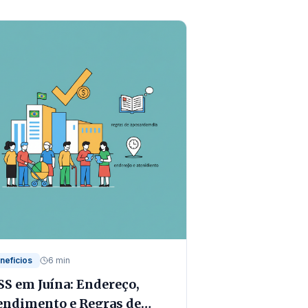
neficios
6 min
SS em Juína: Endereço,
endimento e Regras de