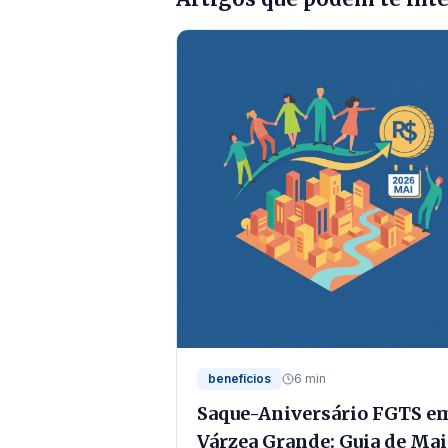
beneficios
6 min
Saque-Aniversário FGTS e
Várzea Grande: Guia de Ma