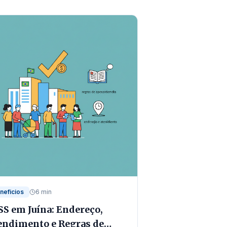
neficios
6 min
SS em Juína: Endereço,
endimento e Regras de