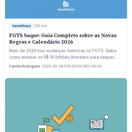
beneficios
6 min
FGTS Saque: Guia Completo sobre as Novas
Regras e Calendário 2026
Maio de 2026 traz mudanças históricas no FGTS. Saiba
como acessar os R$ 16 bilhões liberados para saques
residuais e quitação de dívidas no Novo Desenrola.
Camila Rodrigues
•
2026-05-28T06:00:00.282+00:00