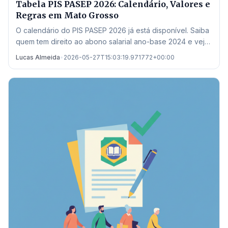
Tabela PIS PASEP 2026: Calendário, Valores e
Regras em Mato Grosso
O calendário do PIS PASEP 2026 já está disponível. Saiba
quem tem direito ao abono salarial ano-base 2024 e veja
onde sacar em Mato Grosso.
Lucas Almeida
•
2026-05-27T15:03:19.971772+00:00