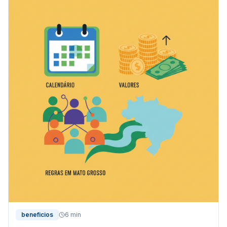
beneficios
6 min