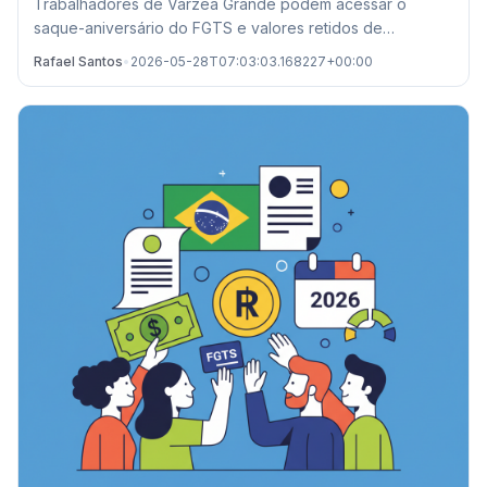
Trabalhadores de Várzea Grande podem acessar o
saque-aniversário do FGTS e valores retidos de
demissões passadas. Confira prazos e locais de
Rafael Santos
•
2026-05-28T07:03:03.168227+00:00
atendimento.